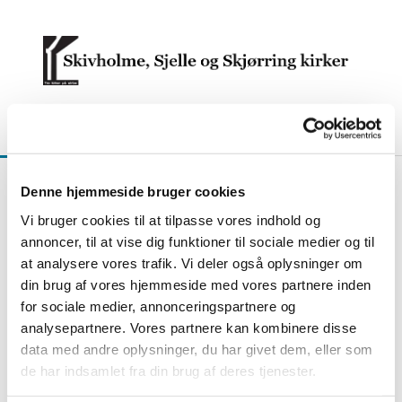
Udmeldelse af
Denne hjemmeside bruger cookies
Vi bruger cookies til at tilpasse vores indhold og
Folkekirken
annoncer, til at vise dig funktioner til sociale medier og til
at analysere vores trafik. Vi deler også oplysninger om
din brug af vores hjemmeside med vores partnere inden
for sociale medier, annonceringspartnere og
analysepartnere. Vores partnere kan kombinere disse
data med andre oplysninger, du har givet dem, eller som
de har indsamlet fra din brug af deres tjenester.