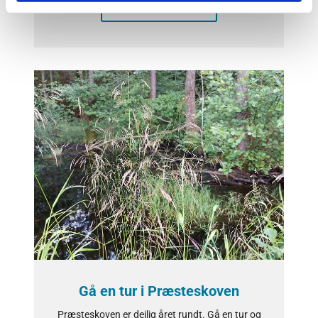
Læs mere her
Gå en tur i Præsteskoven
Præsteskoven er dejlig året rundt. Gå en tur og