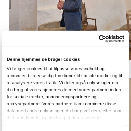
Denne hjemmeside bruger cookies
Vi bruger cookies til at tilpasse vores indhold og
og Eva Bach
annoncer, til at vise dig funktioner til sociale medier og til
at analysere vores trafik. Vi deler også oplysninger om
din brug af vores hjemmeside med vores partnere inden
for sociale medier, annonceringspartnere og
analysepartnere. Vores partnere kan kombinere disse
data med andre oplysninger, du har givet dem, eller som
de har indsamlet fra din brug af deres tjenester.