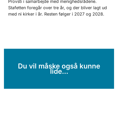
Provsti i samarbejde med menighedsrådene.
Stafetten foregår over tre år, og der bliver lagt ud
med ni kirker i år. Resten følger i 2027 og 2028.
Du vil måske også kunne
lide...