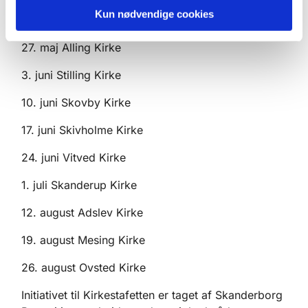
provstiets øvrige kirker. Kirkestafetterne finder
Kun nødvendige cookies
altid sted på onsdage fra 19-20.
27. maj Alling Kirke
3. juni Stilling Kirke
10. juni Skovby Kirke
17. juni Skivholme Kirke
24. juni Vitved Kirke
1. juli Skanderup Kirke
12. august Adslev Kirke
19. august Mesing Kirke
26. august Ovsted Kirke
Initiativet til Kirkestafetten er taget af Skanderborg