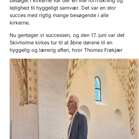
besøget i kirkerne var der en lille forfriskning og
lejlighed til hyggeligt samvær. Det var en stor
succes med rigtig mange besøgende i alle
kirkerne.
Nu gentager vi successen, og den 17. juni var det
Skivholme kirkes tur til at åbne dørene til en
hyggelig og lærerig aften, hvor Thomas Frøkjær