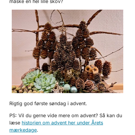
måske en hel lille skov?
Rigtig god første søndag i advent.
PS: Vil du gerne vide mere om advent? Så kan du
læse
historien om advent her under Årets
mærkedage
.