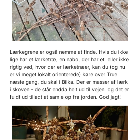
Lærkegrene er også nemme at finde. Hvis du ikke
lige har et lærketræ, en nabo, der har et, eller ikke
rigtig ved, hvor der er lærketræer, kan du (og nu
er vi meget lokalt orienterede) køre over True
næste gang, du skal i Bilka. Der er masser af lærk
i skoven - de står endda helt ud til vejen, og det er
fuldt ud tilladt at samle op fra jorden. God jagt!