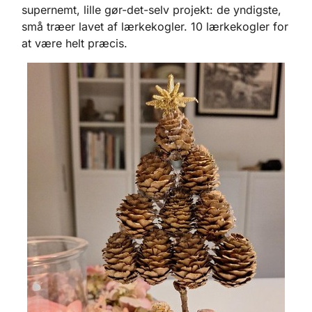
supernemt, lille gør-det-selv projekt: de yndigste,
små træer lavet af lærkekogler. 10 lærkekogler for
at være helt præcis.