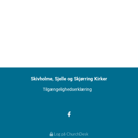
Skivholme, Sjelle og Skjørring Kirker
Tilgængelighedserklæring
Log på ChurchDesk