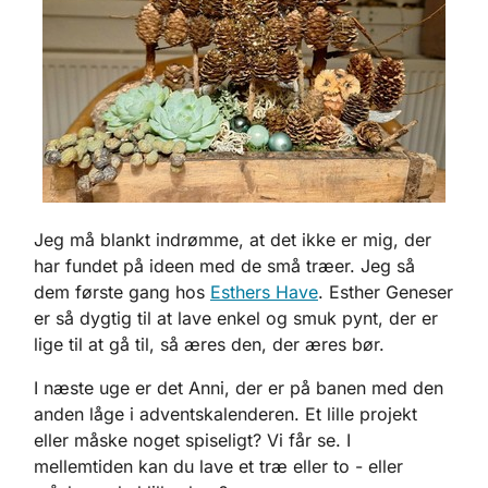
Jeg må blankt indrømme, at det ikke er mig, der
har fundet på ideen med de små træer. Jeg så
dem første gang hos
Esthers Have
. Esther Geneser
er så dygtig til at lave enkel og smuk pynt, der er
lige til at gå til, så æres den, der æres bør.
I næste uge er det Anni, der er på banen med den
anden låge i adventskalenderen. Et lille projekt
eller måske noget spiseligt? Vi får se. I
mellemtiden kan du lave et træ eller to - eller