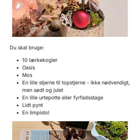
Du skal bruge:
10 lærkekogler
Oasis
Mos
En lille stjerne til topstjerne - ikke nødvendigt,
men sødt og julet
En lille urtepotte eller fyrfadsstage
Lidt pynt
En limpistol