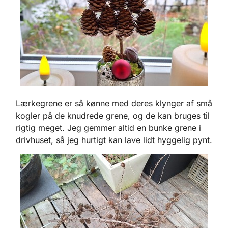
Lærkegrene er så kønne med deres klynger af små
kogler på de knudrede grene, og de kan bruges til
rigtig meget. Jeg gemmer altid en bunke grene i
drivhuset, så jeg hurtigt kan lave lidt hyggelig pynt.