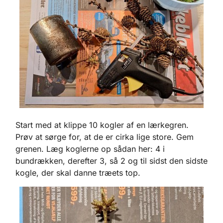
Start med at klippe 10 kogler af en lærkegren.
Prøv at sørge for, at de er cirka lige store. Gem
grenen. Læg koglerne op sådan her: 4 i
bundrækken, derefter 3, så 2 og til sidst den sidste
kogle, der skal danne træets top.