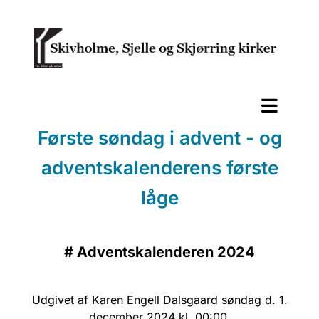
Første søndag i advent - og
adventskalenderens første
låge
#
Adventskalenderen 2024
Udgivet af Karen Engell Dalsgaard søndag d. 1.
december 2024 kl. 00:00.