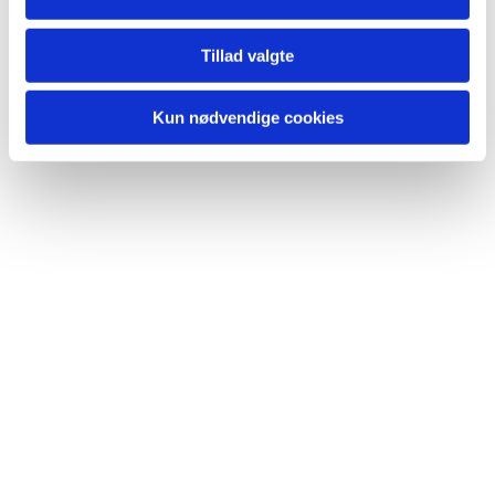
Tillad valgte
Kun nødvendige cookies