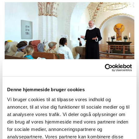
© Foto: Karen Engell Dalsgaard
Denne hjemmeside bruger cookies
Familiehøstgudstjeneste med børnekoret
Vi bruger cookies til at tilpasse vores indhold og
Søndag den 24. september kl. 14.00 bliver der
annoncer, til at vise dig funktioner til sociale medier og til
igen lejlighed til at takke for ”alle gode gaver”. Til
at analysere vores trafik. Vi deler også oplysninger om
at takke Gud og takke hinanden både for alt det, vi
din brug af vores hjemmeside med vores partnere inden
kan plukke og høste på marker og i haver. Men
for sociale medier, annonceringspartnere og
sandelig også takke for alle de mange mennesker,
analysepartnere. Vores partnere kan kombinere disse