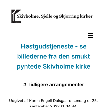
Høstgudstjeneste - se
billederne fra den smukt
pyntede Skivholme kirke
#
Tidligere arrangementer
Udgivet af Karen Engell Dalsgaard søndag d. 25.
september 2022 kl. 14:44.