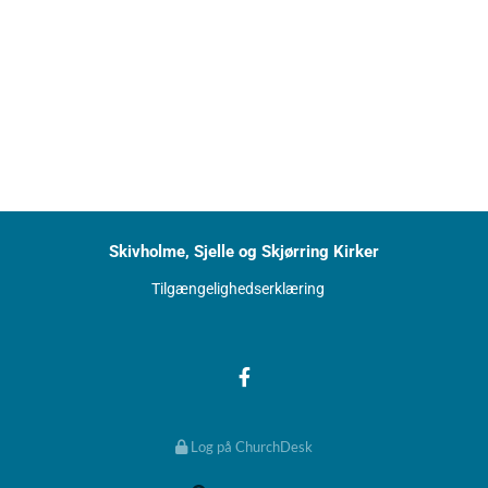
Skivholme, Sjelle og Skjørring Kirker
Tilgængelighedserklæring
Log på ChurchDesk